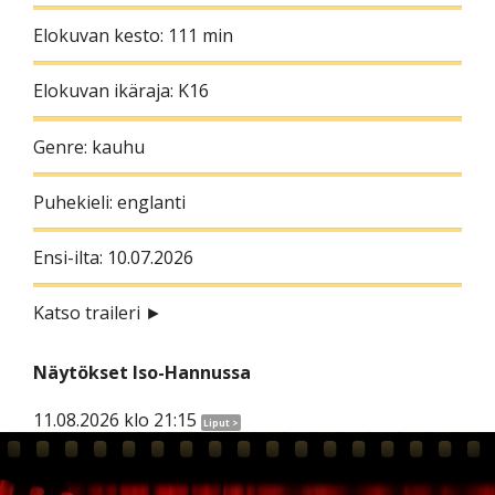
Elokuvan kesto: 111 min
Elokuvan ikäraja: K16
Genre: kauhu
Puhekieli: englanti
Ensi-ilta: 10.07.2026
Katso traileri ►
Näytökset Iso-Hannussa
11.08.2026 klo 21:15
Liput >