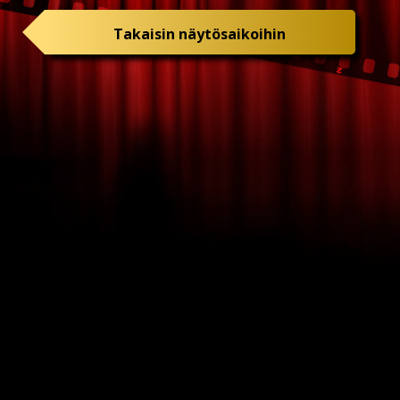
Takaisin näytösaikoihin