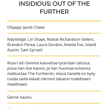
INSIDIOUS: OUT OF THE
FURTHER
Ohjaaja: Jacob Chase
Näyttelijät: Lin Shaye, Maisie Richardson-Sellers,
Brandon Perea, Laura Gordon, Amelia Eve, Island
Austin, Sam Spruell
Nuori äiti Gemma kasvattaa tytärtään talossa,
jossa hän itse kasvoi, ja hän huomaa voivansa
matkustaa The Furtheriin, missä hänellä on kyky
tuoda siellä elävät olennot takaisin todelliseen
maailmaan.
Genre: kauhu