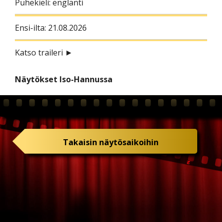
Puhekieli: englanti
Ensi-ilta: 21.08.2026
Katso traileri ►
Näytökset Iso-Hannussa
Takaisin näytösaikoihin