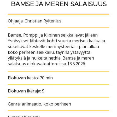
BAMSE JA MEREN SALAISUUS
Ohjaaja: Christian Ryltenius
Bamse, Pomppi ja Kilpinen seikkailevat jälleen!
Ystävykset lähtevät kohti suurta meriseikkailua ja
sukeltavat keskelle merimysteeriä – pian alkaa
koko perheen seikkailu, täynnä ystävyyttä,
yllätyksiä ja huikeita hetkiä. Bamse ja meren
salaisuus elokuvateattereissa 13.5.2026.
Elokuvan kesto: 70 min
Elokuvan ikäraja: S
Genre: animaatio, koko perheen