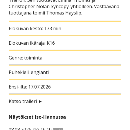
Christopher Nolan Syncopy-yhtiölleen. Vastaavana
tuottajana toimii Thomas Hayslip.
Elokuvan kesto: 173 min
Elokuvan ikäraja: K16
Genre: toiminta
Puhekieli: englanti
Ensi-ilta: 17.07.2026
Katso traileri ►
Näytökset Iso-Hannussa
08.08.2026 klo 16:10